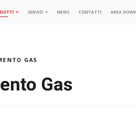
DOTTI
SERVIZI
NEWS
CONTATTI
AREA DOW
MENTO GAS
mento Gas