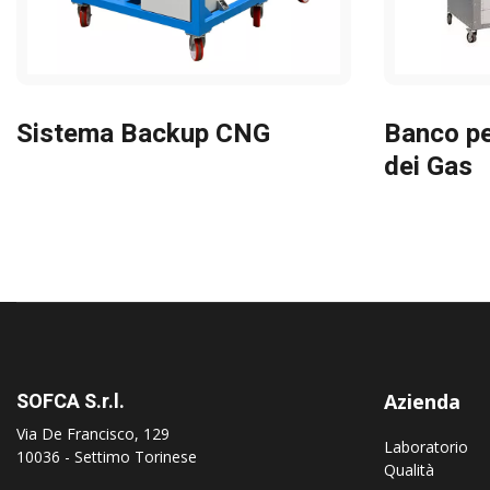
Sistema Backup CNG
Banco pe
dei Gas
SOFCA S.r.l.
Azienda
Via De Francisco, 129
Laboratorio
10036 - Settimo Torinese
Qualità