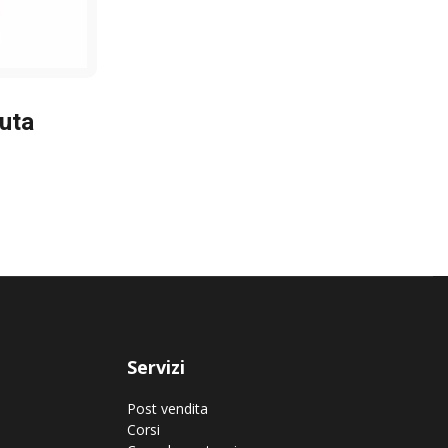
uta
Servizi
Post vendita
Corsi