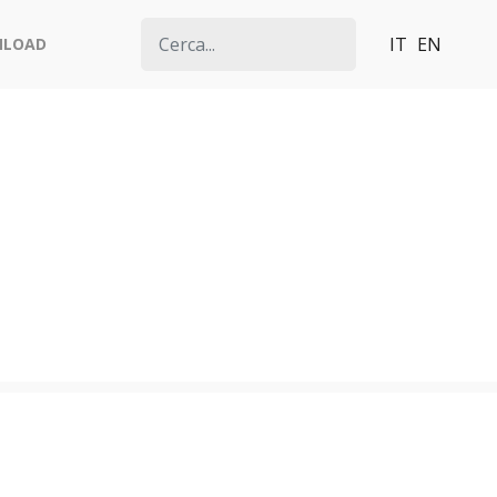
IT
EN
NLOAD