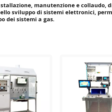
installazione, manutenzione e collaudo, 
nello sviluppo di sistemi elettronici, per
po dei sistemi a gas.